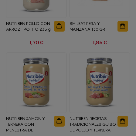
NUTRIBEN POLLO CON
SMILEAT PERA Y
ARROZ 1 POTITO 235 g
MANZANA 130 GR
1,70 €
1,85 €
NUTRIBEN JAMON Y
NUTRIBEN RECETAS
TERNERA CON
TRADICIONALES GUISO
MENESTRA DE
DE POLLO Y TERNERA