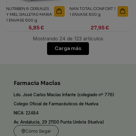
NUTRIBEN 8 CEREALES
NAN TOTAL CONFORT 1
Y MIEL GALLETAS MARIA
1 ENVASE 800 g
1 ENVASE 600 g
5,85 €
27,95 €
Mostrando 24 de 123 artículos
Carga más
Farmacia Macías
Ldo. José Carlos Macías Infante (colegiado nº 776)
Colegio Oficial de Farmacéuticos de Huelva
NICA: 22484
Av. Andalucía, 29 21100 Punta Umbría (Huelva)
Cómo llegar