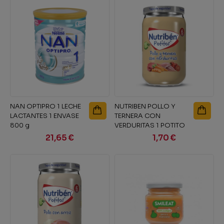
NAN OPTIPRO 1 LECHE
NUTRIBEN POLLO Y
LACTANTES 1 ENVASE
TERNERA CON
800 g
VERDURITAS 1 POTITO
235 g
21,65 €
1,70 €