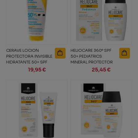
CERAVE LOCION
HELIOCARE 360º SPF
PROTECTORA INVISIBLE
50+ PEDIATRICS
HIDRATANTE 50+ SPF
MINERAL PROTECTOR
177 ML
SOLAR PIEL...
19,95 €
25,45 €