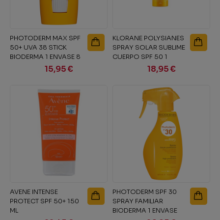
PHOTODERM MAX SPF
KLORANE POLYSIANES
50+ UVA 38 STICK
SPRAY SOLAR SUBLIME
BIODERMA 1 ENVASE 8
CUERPO SPF 50 1
g
ENVASE 200 ML
15,95 €
18,95 €
AVENE INTENSE
PHOTODERM SPF 30
PROTECT SPF 50+ 150
SPRAY FAMILIAR
ML
BIODERMA 1 ENVASE