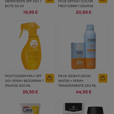
HIDRATANTE SPF 50+ 1
FACE SPF50+ COLOR
BOTE 50 ml
FREZYDERM 1 ENVASE
50 ml
19,95 €
20,95 €
PHOTODERM MAX SPF
PACK ISDIN FUSION
50+ SPRAY BIODERMA 1
WATER + SPRAY
ENVASE 300 ML
TRANSPARENTE 250 ML
26,95 €
44,95 €