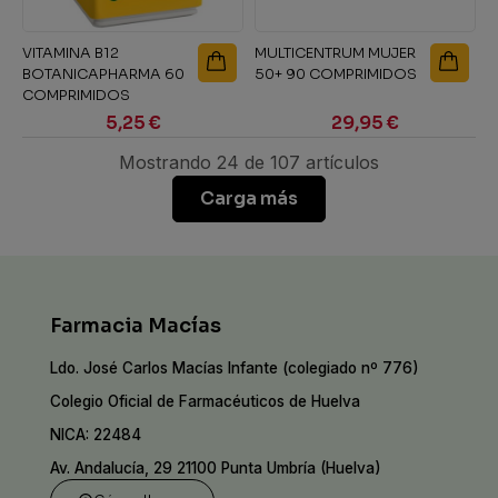
VITAMINA B12
MULTICENTRUM MUJER
BOTANICAPHARMA 60
50+ 90 COMPRIMIDOS
COMPRIMIDOS
5,25 €
29,95 €
Mostrando 24 de 107 artículos
Carga más
Farmacia Macías
Ldo. José Carlos Macías Infante (colegiado nº 776)
Colegio Oficial de Farmacéuticos de Huelva
NICA: 22484
Av. Andalucía, 29 21100 Punta Umbría (Huelva)