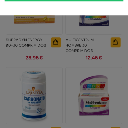
SUPRADYN ENERGY
MULTICENTRUM
90+30 COMPRIMIDOS
HOMBRE 30
COMPRIMIDOS
28,95 €
12,45 €