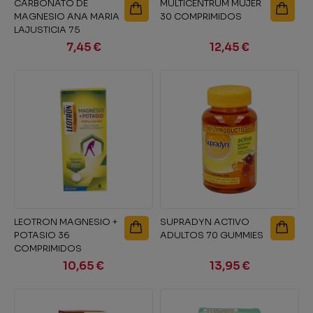
CARBONATO DE
MULTICENTRUM MUJER
MAGNESIO ANA MARIA
30 COMPRIMIDOS
LAJUSTICIA 75
COMPRIMIDOS
7,45 €
12,45 €
LEOTRON MAGNESIO +
SUPRADYN ACTIVO
POTASIO 36
ADULTOS 70 GUMMIES
COMPRIMIDOS
EFERVESCENTES
10,65 €
13,95 €