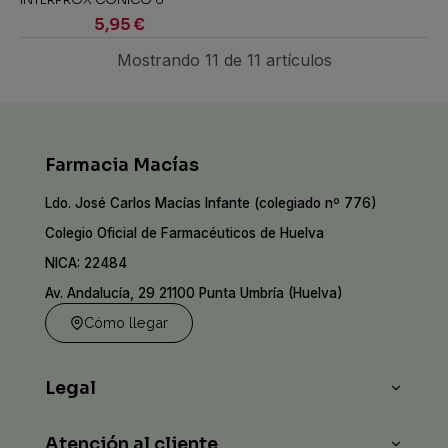
INTERPROX CONICO 6
UNIDADES
5,95 €
Mostrando 11 de 11 artículos
Farmacia Macías
Ldo. José Carlos Macías Infante (colegiado nº 776)
Colegio Oficial de Farmacéuticos de Huelva
NICA: 22484
Av. Andalucía, 29 21100 Punta Umbría (Huelva)
Cómo llegar
Legal
Atención al cliente