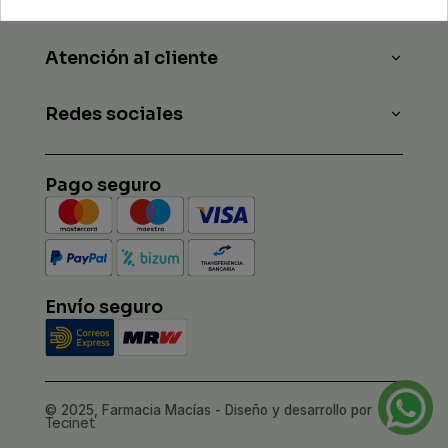
Legal
Atención al cliente
Redes sociales
Pago seguro
Envío seguro
© 2025, Farmacia Macías - Diseño y desarrollo por
Tecinet