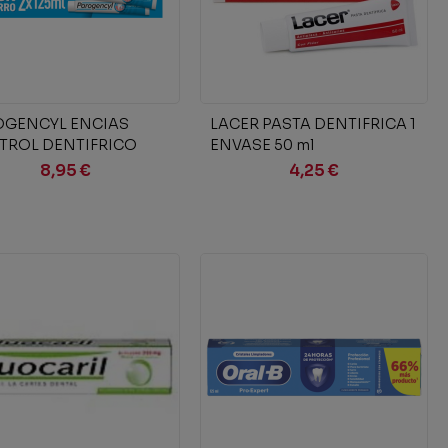
Añadir al carrito
Añadir al carrito
OGENCYL ENCIAS
LACER PASTA DENTIFRICA 1
TROL DENTIFRICO
ENVASE 50 ml
O ESPECIAL 2 X 125 ML
8,95 €
4,25 €