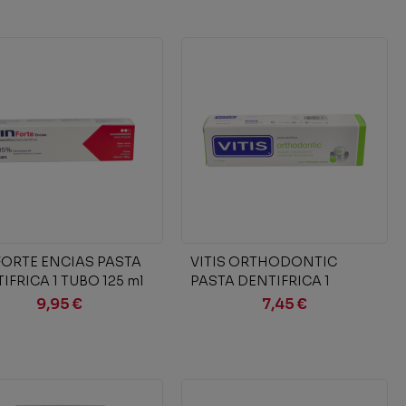
Añadir al carrito
Añadir al carrito
FORTE ENCIAS PASTA
VITIS ORTHODONTIC
IFRICA 1 TUBO 125 ml
PASTA DENTIFRICA 1
ENVASE 100 ml
9,95 €
7,45 €