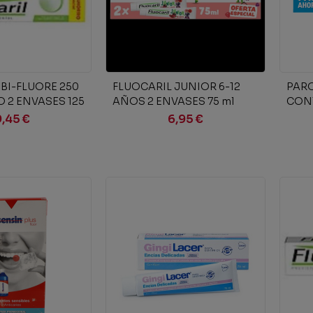
ir al carrito
Añadir al carrito
BI-FLUORE 250
FLUOCARIL JUNIOR 6-12
PAR
 2 ENVASES 125
AÑOS 2 ENVASES 75 ml
CON
FRUTOS ROJOS
DUPL
9,45 €
6,95 €