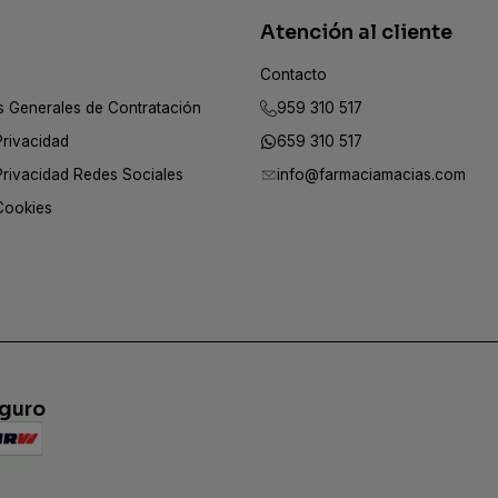
Atención al cliente
Contacto
 Generales de Contratación
959 310 517
Privacidad
659 310 517
 Privacidad Redes Sociales
info@farmaciamacias.com
 Cookies
eguro