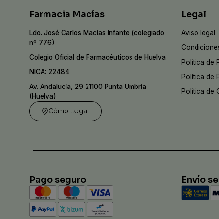
Farmacia Macías
Legal
Ldo. José Carlos Macías Infante (colegiado
Aviso legal
nº 776)
Condiciones
Colegio Oficial de Farmacéuticos de Huelva
Política de 
NICA: 22484
Política de
Av. Andalucía, 29 21100 Punta Umbría
Política de
(Huelva)
Cómo llegar
Pago seguro
Envío s