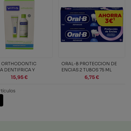
Añadir al carrito
Añadir al carrito
S ORTHODONTIC
ORAL-B PROTECCION DE
A DENTIFRICA Y
ENCIAS 2 TUBOS 75 ML
UTORIO PACK
PACK AHORRO
15,95 €
6,75 €
tículos