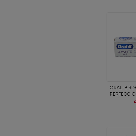
Añad
ORAL-B 3D
PERFECCIO
ML