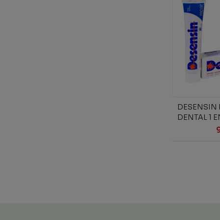
Añad
DESENSIN 
DENTAL 1 E