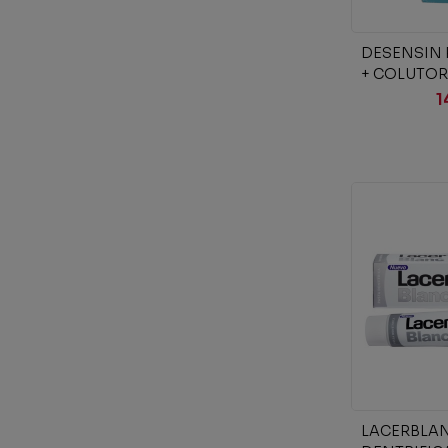
Añad
DESENSIN 
+ COLUTOR
1
Añad
LACERBLAN