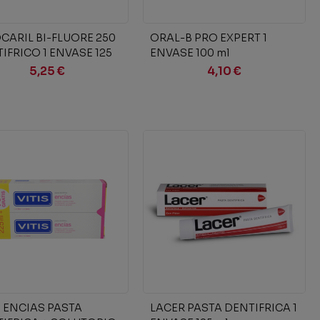
Añadir al carrito
Añadir al carrito
CARIL BI-FLUORE 250
ORAL-B PRO EXPERT 1
IFRICO 1 ENVASE 125
ENVASE 100 ml
5,25 €
4,10 €
Añadir al carrito
Añadir al carrito
S ENCIAS PASTA
LACER PASTA DENTIFRICA 1