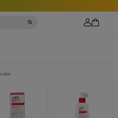

ículos