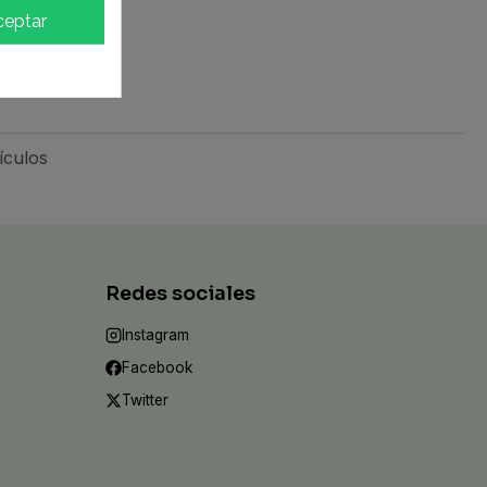
ceptar
ículos
Redes sociales
Instagram
Facebook
Twitter