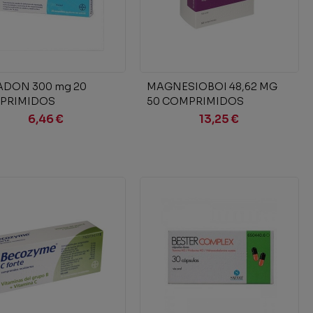
Añadir al carrito
Añadir al carrito
DON 300 mg 20
MAGNESIOBOI 48,62 MG
PRIMIDOS
50 COMPRIMIDOS
UBIERTOS
6,46 €
13,25 €