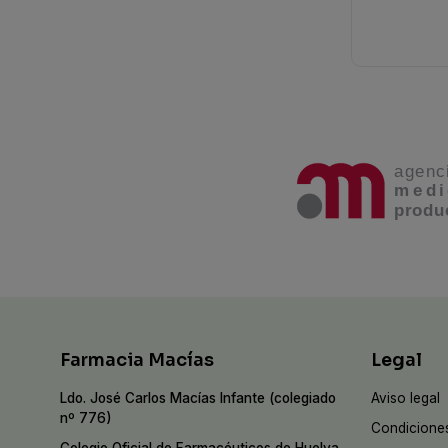
Farmacia Macías
Legal
Ldo. José Carlos Macías Infante (colegiado
Aviso legal
nº 776)
Condiciones
Colegio Oficial de Farmacéuticos de Huelva