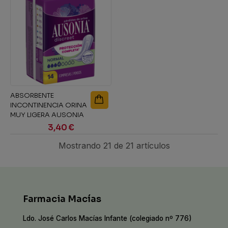
ABSORBENTE
INCONTINENCIA ORINA
MUY LIGERA AUSONIA
DISCREET NORMAL...
3,40 €
Mostrando 21 de 21 artículos
Farmacia Macías
Ldo. José Carlos Macías Infante (colegiado nº 776)