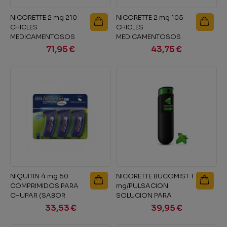
NICORETTE 2 mg 210
NICORETTE 2 mg 105
CHICLES
CHICLES
MEDICAMENTOSOS
MEDICAMENTOSOS
71,95 €
43,75 €
NIQUITIN 4 mg 60
NICORETTE BUCOMIST 1
COMPRIMIDOS PARA
mg/PULSACION
CHUPAR (SABOR
SOLUCION PARA
MENTA)
PULVERIZACION
33,53 €
39,95 €
BUCAL...